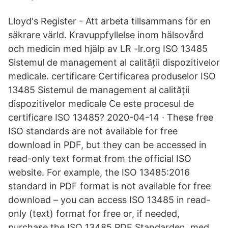
Lloyd's Register - Att arbeta tillsammans för en
säkrare värld. Kravuppfyllelse inom hälsovård
och medicin med hjälp av LR -lr.org ISO 13485
Sistemul de management al calității dispozitivelor
medicale. certificare Certificarea produselor ISO
13485 Sistemul de management al calității
dispozitivelor medicale Ce este procesul de
certificare ISO 13485? 2020-04-14 · These free
ISO standards are not available for free
download in PDF, but they can be accessed in
read-only text format from the official ISO
website. For example, the ISO 13485:2016
standard in PDF format is not available for free
download – you can access ISO 13485 in read-
only (text) format for free or, if needed,
purchase the ISO 13485 PDF Standarden, med