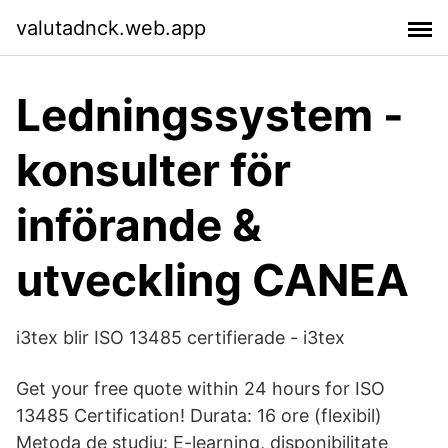
valutadnck.web.app
Ledningssystem -
konsulter för
införande &
utveckling CANEA
i3tex blir ISO 13485 certifierade - i3tex
Get your free quote within 24 hours for ISO
13485 Certification! Durata: 16 ore (flexibil)
Metoda de studiu: E-learning, disponibilitate