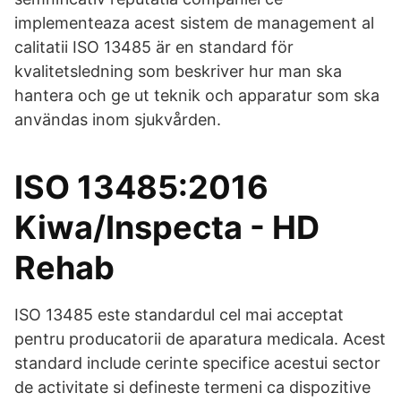
implementeaza acest sistem de management al
calitatii ISO 13485 är en standard för
kvalitetsledning som beskriver hur man ska
hantera och ge ut teknik och apparatur som ska
användas inom sjukvården.
ISO 13485:2016
Kiwa/Inspecta - HD
Rehab
ISO 13485 este standardul cel mai acceptat
pentru producatorii de aparatura medicala. Acest
standard include cerinte specifice acestui sector
de activitate si defineste termeni ca dispozitive