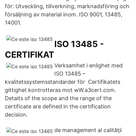
för: Utveckling, tillverkning, marknadsföring och
försäljning av material inom. ISO 9001, 13485,
14001.
ISO 13485 -
CERTIFIKAT
Verksamhet i enlighet med
ISO 13485 –
kvalitetssystemsstandarder för Certifikatets
gittighet kontrotteras mot wW.a3cert.com.
Detaits of the scope and the range of the
certificate are defined in the certification
decision.
de management al calităţii