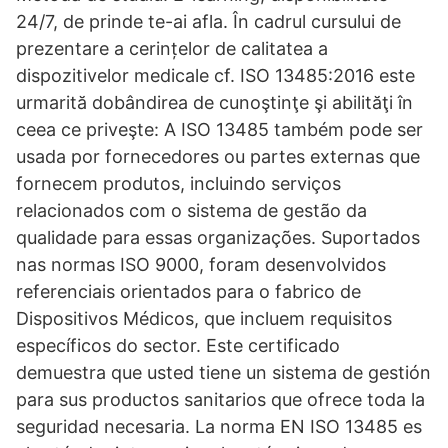
24/7, de prinde te-ai afla. În cadrul cursului de
prezentare a cerințelor de calitatea a
dispozitivelor medicale cf. ISO 13485:2016 este
urmarită dobândirea de cunoştinţe şi abilităţi în
ceea ce priveşte: A ISO 13485 também pode ser
usada por fornecedores ou partes externas que
fornecem produtos, incluindo serviços
relacionados com o sistema de gestão da
qualidade para essas organizações. Suportados
nas normas ISO 9000, foram desenvolvidos
referenciais orientados para o fabrico de
Dispositivos Médicos, que incluem requisitos
específicos do sector. Este certificado
demuestra que usted tiene un sistema de gestión
para sus productos sanitarios que ofrece toda la
seguridad necesaria. La norma EN ISO 13485 es