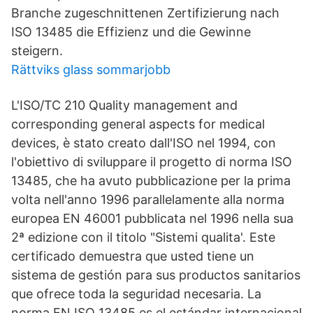
Branche zugeschnittenen Zertifizierung nach
ISO 13485 die Effizienz und die Gewinne
steigern.
Rättviks glass sommarjobb
L'ISO/TC 210 Quality management and
corresponding general aspects for medical
devices, è stato creato dall'ISO nel 1994, con
l'obiettivo di sviluppare il progetto di norma ISO
13485, che ha avuto pubblicazione per la prima
volta nell'anno 1996 parallelamente alla norma
europea EN 46001 pubblicata nel 1996 nella sua
2ª edizione con il titolo "Sistemi qualita'. Este
certificado demuestra que usted tiene un
sistema de gestión para sus productos sanitarios
que ofrece toda la seguridad necesaria. La
norma EN ISO 13485 es el estándar internacional