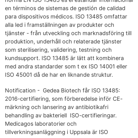
en términos de sistemas de gestión de calidad
para dispositivos médicos. ISO 13485 omfattar
alla led i framställningen av produkter och
tjänster - från utveckling och marknadsföring till
produktion, underhåll och relaterade tjänster
som sterilisering, validering, testning och
kundsupport. ISO 13485 är lätt att kombinera
med andra standarder som t ex ISO 14001 eller
ISO 45001 då de har en liknande struktur.
Notification - Gedea Biotech får ISO 13485:
2016-certifiering, som förberedelse inför CE-
märkning och lansering av antibiotikafri
behandling av bakteriell ISO-certifieringar.
Medicagos laboratorier och
tillverkningsanläggning i Uppsala är ISO