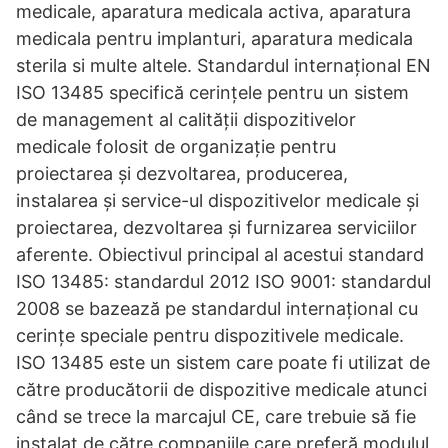
medicale, aparatura medicala activa, aparatura
medicala pentru implanturi, aparatura medicala
sterila si multe altele. Standardul internațional EN
ISO 13485 specifică cerințele pentru un sistem
de management al calității dispozitivelor
medicale folosit de organizație pentru
proiectarea și dezvoltarea, producerea,
instalarea și service-ul dispozitivelor medicale și
proiectarea, dezvoltarea și furnizarea serviciilor
aferente. Obiectivul principal al acestui standard
ISO 13485: standardul 2012 ISO 9001: standardul
2008 se bazează pe standardul internațional cu
cerințe speciale pentru dispozitivele medicale.
ISO 13485 este un sistem care poate fi utilizat de
către producătorii de dispozitive medicale atunci
când se trece la marcajul CE, care trebuie să fie
instalat de către companiile care preferă modulul