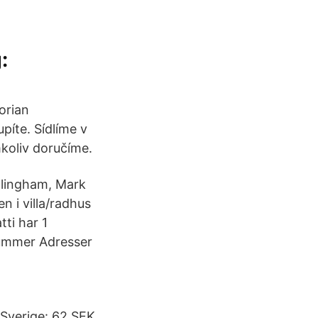
:
orian
píte. Sídlíme v
mkoliv doručíme.
llingham, Mark
n i villa/radhus
ti har 1
nummer Adresser
 Sverige: 62 SEK.