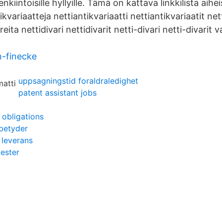
kiintoisille hyllyille. Tämä on kattava linkkilista aihei
ikvariaatteja nettiantikvariaatti nettiantikvariaatit net
areita nettidivari nettidivarit netti-divari netti-divarit v
n-finecke
uppsagningstid foraldraledighet
patent assistant jobs
obligations
 betyder
 leverans
ester