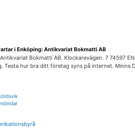
tartar i Enköping: Antikvariat Bokmatti AB
Antikvariat Bokmatti AB. Klockarevägen. 7 74597 
. Testa hur bra ditt företag syns på internet. Minn
köldsvik
mölndal
nikationsbyrå