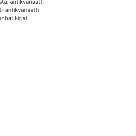
sta: antikvariaatti
ti-antikvariaatti
anhat kirjat