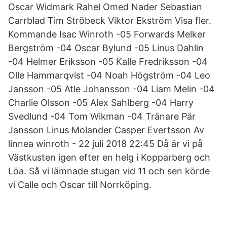
Oscar Widmark Rahel Omed Nader Sebastian
Carrblad Tim Ströbeck Viktor Ekström Visa fler.
Kommande Isac Winroth -05 Forwards Melker
Bergström -04 Oscar Bylund -05 Linus Dahlin
-04 Helmer Eriksson -05 Kalle Fredriksson -04
Olle Hammarqvist -04 Noah Högström -04 Leo
Jansson -05 Atle Johansson -04 Liam Melin -04
Charlie Olsson -05 Alex Sahlberg -04 Harry
Svedlund -04 Tom Wikman -04 Tränare Pär
Jansson Linus Molander Casper Evertsson Av
linnea winroth - 22 juli 2018 22:45 Då är vi på
Västkusten igen efter en helg i Kopparberg och
Löa. Så vi lämnade stugan vid 11 och sen körde
vi Calle och Oscar till Norrköping.