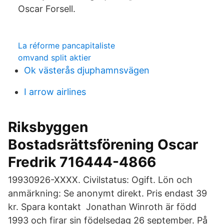
Oscar Forsell.
La réforme pancapitaliste
omvand split aktier
Ok västerås djuphamnsvägen
I arrow airlines
Riksbyggen
Bostadsrättsförening Oscar
Fredrik 716444-4866
19930926-XXXX. Civilstatus: Ogift. Lön och
anmärkning: Se anonymt direkt. Pris endast 39
kr. Spara kontakt Jonathan Winroth är född
1993 och firar sin födelsedag 26 september. På