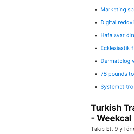
Marketing sp
Digital redov
Hafa svar dir
Ecklesiastik 
Dermatolog 
78 pounds to
Systemet tro
Turkish Tr
- Weekcal
Takip Et. 9 yıl 