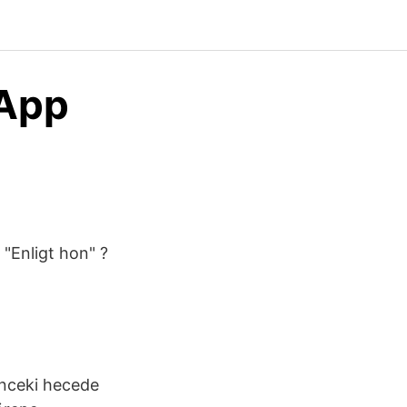
 App
 "Enligt hon" ?
önceki hecede