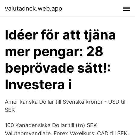
valutadnck.web.app
Idéer för att tjäna
mer pengar: 28
beprövade sätt!:
Investera i
Amerikanska Dollar till Svenska kronor - USD till
SEK
100 Kanadensiska Dollar till (to) SEK
Valutaomvandlare. Forex Växelkurs: CAD till SEK,