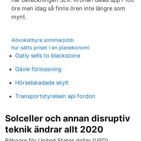
öre men idag så finns ören inte längre som
mynt.
Advokatbyra sommarjobb
hur sätts priset i en planekonomi
Oatly sells to blackstone
Gävle förlossning
Hörselskadade skylt
Transportstyrelsen api fordon
Solceller och annan disruptiv
teknik ändrar allt 2020
Räknare för United States dollar (USD)