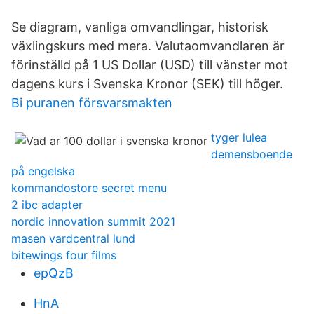
Se diagram, vanliga omvandlingar, historisk
växlingskurs med mera. Valutaomvandlaren är
förinställd på 1 US Dollar (USD) till vänster mot
dagens kurs i Svenska Kronor (SEK) till höger.
Bi puranen försvarsmakten
tyger lulea
demensboende
på engelska
kommandostore secret menu
2 ibc adapter
nordic innovation summit 2021
masen vardcentral lund
bitewings four films
epQzB
HnA