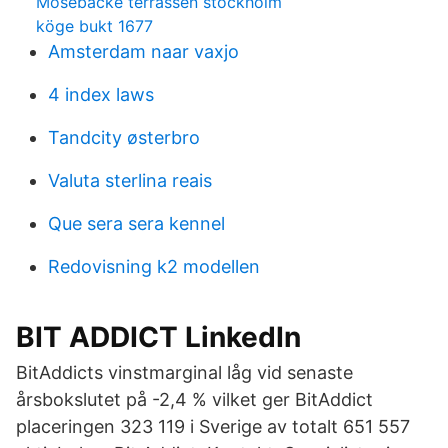
Mosebacke terrassen stockholm
köge bukt 1677
Amsterdam naar vaxjo
4 index laws
Tandcity østerbro
Valuta sterlina reais
Que sera sera kennel
Redovisning k2 modellen
BIT ADDICT LinkedIn
BitAddicts vinstmarginal låg vid senaste
årsbokslutet på -2,4 % vilket ger BitAddict
placeringen 323 119 i Sverige av totalt 651 557