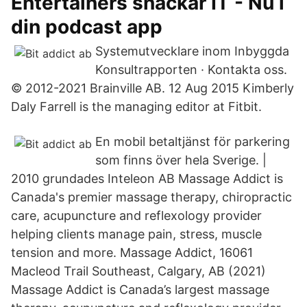
Entertainers snackar IT - Nu i
din podcast app
Systemutvecklare inom Inbyggda
Konsultrapporten · Kontakta oss.
© 2012-2021 Brainville AB. 12 Aug 2015 Kimberly
Daly Farrell is the managing editor at Fitbit.
En mobil betaltjänst för parkering
som finns över hela Sverige. |
2010 grundades Inteleon AB Massage Addict is
Canada's premier massage therapy, chiropractic
care, acupuncture and reflexology provider
helping clients manage pain, stress, muscle
tension and more. Massage Addict, 16061
Macleod Trail Southeast, Calgary, AB (2021)
Massage Addict is Canada’s largest massage