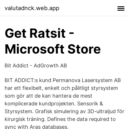
valutadnck.web.app
Get Ratsit -
Microsoft Store
Bit Addict - AdGrowth AB
BIT ADDICT:s kund Permanova Lasersystem AB
har ett flexibelt, enkelt och pålitligt styrsystem
som gör att de kan hantera de mest
komplicerade kundprojekten. Sensorik &
Styrsystem. Grafisk simulering av 3D-ultraljud för
kirurgisk träning. Defines the data required to
sync with Aras databases.