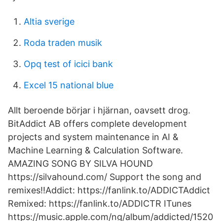
Altia sverige
Roda traden musik
Opq test of icici bank
Excel 15 national blue
Allt beroende börjar i hjärnan, oavsett drog.
BitAddict AB offers complete development
projects and system maintenance in AI &
Machine Learning & Calculation Software.
AMAZING SONG BY SILVA HOUND
https://silvahound.com/ Support the song and
remixes!!Addict: https://fanlink.to/ADDICTAddict
Remixed: https://fanlink.to/ADDICTR ITunes
https://music.apple.com/ng/album/addicted/1520