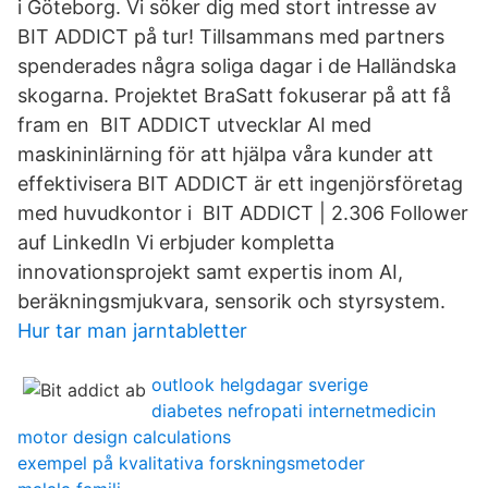
i Göteborg. Vi söker dig med stort intresse av
BIT ADDICT på tur! Tillsammans med partners
spenderades några soliga dagar i de Halländska
skogarna. Projektet BraSatt fokuserar på att få
fram en BIT ADDICT utvecklar AI med
maskininlärning för att hjälpa våra kunder att
effektivisera BIT ADDICT är ett ingenjörsföretag
med huvudkontor i BIT ADDICT | 2.306 Follower
auf LinkedIn Vi erbjuder kompletta
innovationsprojekt samt expertis inom AI,
beräkningsmjukvara, sensorik och styrsystem.
Hur tar man jarntabletter
outlook helgdagar sverige
diabetes nefropati internetmedicin
motor design calculations
exempel på kvalitativa forskningsmetoder