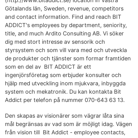
(http://www.bitaddict.se) location in Västra
Götalands län, Sweden, revenue, competitors
and contact information. Find and reach BIT
ADDICT's employees by department, seniority,
title, and much Ardito Consulting AB. Vi söker
dig med stort intresse av sensorik och
styrsystem och som vill vara med och utveckla
de produkter och tjänster som formar framtiden
som en del av BIT ADDICT är ett
ingenjörsföretag som erbjuder konsulter och
hjälp med utveckling inom mjukvara, inbyggda
system och mekatronik. Du kan kontakta Bit
Addict per telefon på nummer 070-643 63 13.
Den skapas av visionärer som vägrar låta sina
mål begränsas av vad som är möjligt idag. Vägen
från vision till Bit Addict - employee contacts,