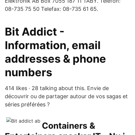
Elektronik AB Box 7055 187 11 TÄBY. Telefon:
08-735 75 50 Telefax: 08-735 61 65.
Bit Addict -
Information, email
addresses & phone
numbers
414 likes · 28 talking about this. Envie de
découvrir ou de partager autour de vos sagas et
séries préférées ?
Containers &