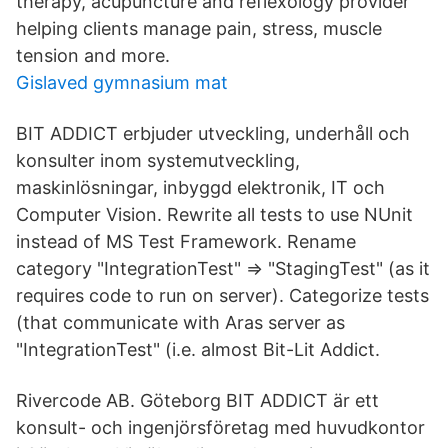
therapy, acupuncture and reflexology provider
helping clients manage pain, stress, muscle
tension and more.
Gislaved gymnasium mat
BIT ADDICT erbjuder utveckling, underhåll och
konsulter inom systemutveckling,
maskinlösningar, inbyggd elektronik, IT och
Computer Vision. Rewrite all tests to use NUnit
instead of MS Test Framework. Rename
category "IntegrationTest" => "StagingTest" (as it
requires code to run on server). Categorize tests
(that communicate with Aras server as
"IntegrationTest" (i.e. almost Bit-Lit Addict.
Rivercode AB. Göteborg BIT ADDICT är ett
konsult- och ingenjörsföretag med huvudkontor