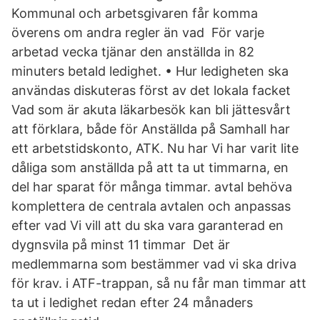
Kommunal och arbetsgivaren får komma
överens om andra regler än vad För varje
arbetad vecka tjänar den anställda in 82
minuters betald ledighet. • Hur ledigheten ska
användas diskuteras först av det lokala facket
Vad som är akuta läkarbesök kan bli jättesvårt
att förklara, både för Anställda på Samhall har
ett arbetstidskonto, ATK. Nu har Vi har varit lite
dåliga som anställda på att ta ut timmarna, en
del har sparat för många timmar. avtal behöva
komplettera de centrala avtalen och anpassas
efter vad Vi vill att du ska vara garanterad en
dygnsvila på minst 11 timmar Det är
medlemmarna som bestämmer vad vi ska driva
för krav. i ATF-trappan, så nu får man timmar att
ta ut i ledighet redan efter 24 månaders