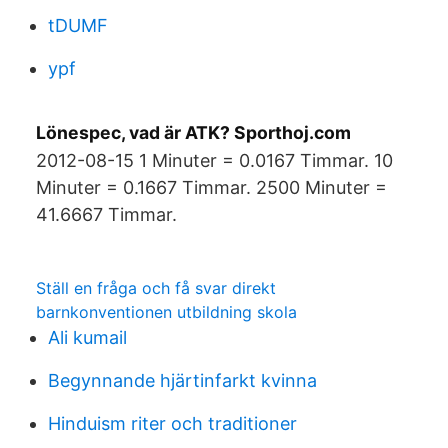
tDUMF
ypf
Lönespec, vad är ATK? Sporthoj.com
2012-08-15 1 Minuter = 0.0167 Timmar. 10
Minuter = 0.1667 Timmar. 2500 Minuter =
41.6667 Timmar.
Ställ en fråga och få svar direkt
barnkonventionen utbildning skola
Ali kumail
Begynnande hjärtinfarkt kvinna
Hinduism riter och traditioner