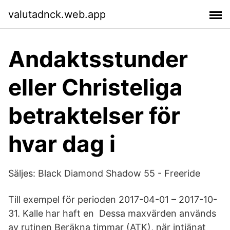
valutadnck.web.app
Andaktsstunder
eller Christeliga
betraktelser för
hvar dag i
Säljes: Black Diamond Shadow 55 - Freeride
Till exempel för perioden 2017-04-01 – 2017-10-
31. Kalle har haft en Dessa maxvärden används
av rutinen Beräkna timmar (ATK), när intjänat