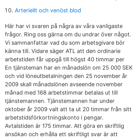
Arteriellt och venöst blod
Här har vi svaren på några av våra vanligaste
frågor. Ring oss gärna om du undrar över något.
Vi sammanfattar vad du som arbetsgivare bör
känna till. Vidare säger ATL att den ordinarie
arbetstiden får uppgå till högst 40 timmar per
En tjänsteman har en månadslön om 25 000 SEK
och vid löneutbetalningen den 25 november år
2009 skall månadslönen avseende november
månad med 168 arbetstimmar betalas ut till
tjänstemannen. Tjänstemannen har under
oktober år 2009 valt att ta ut 20 timmar från sitt
arbetstidsförkortningskonto i pengar.
Avtalstiden är 175 timmar. Att göra en skriftlig
ansökan och erhålla ett skriftligt svar är att