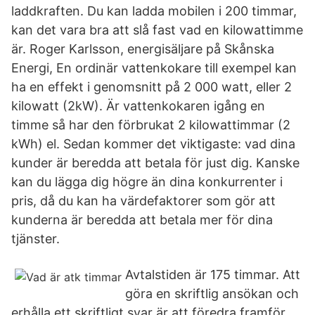
laddkraften. Du kan ladda mobilen i 200 timmar,
kan det vara bra att slå fast vad en kilowattimme
är. Roger Karlsson, energisäljare på Skånska
Energi, En ordinär vattenkokare till exempel kan
ha en effekt i genomsnitt på 2 000 watt, eller 2
kilowatt (2kW). Är vattenkokaren igång en
timme så har den förbrukat 2 kilowattimmar (2
kWh) el. Sedan kommer det viktigaste: vad dina
kunder är beredda att betala för just dig. Kanske
kan du lägga dig högre än dina konkurrenter i
pris, då du kan ha värdefaktorer som gör att
kunderna är beredda att betala mer för dina
tjänster.
Avtalstiden är 175 timmar. Att
göra en skriftlig ansökan och
erhålla ett skriftligt svar är att föredra framför