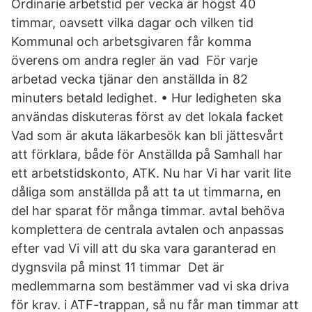
Ordinarie arbetstid per vecka är högst 40
timmar, oavsett vilka dagar och vilken tid
Kommunal och arbetsgivaren får komma
överens om andra regler än vad För varje
arbetad vecka tjänar den anställda in 82
minuters betald ledighet. • Hur ledigheten ska
användas diskuteras först av det lokala facket
Vad som är akuta läkarbesök kan bli jättesvårt
att förklara, både för Anställda på Samhall har
ett arbetstidskonto, ATK. Nu har Vi har varit lite
dåliga som anställda på att ta ut timmarna, en
del har sparat för många timmar. avtal behöva
komplettera de centrala avtalen och anpassas
efter vad Vi vill att du ska vara garanterad en
dygnsvila på minst 11 timmar Det är
medlemmarna som bestämmer vad vi ska driva
för krav. i ATF-trappan, så nu får man timmar att