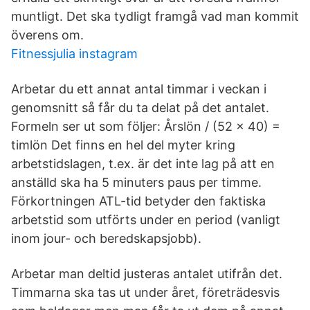
muntligt. Det ska tydligt framgå vad man kommit
överens om.
Fitnessjulia instagram
Arbetar du ett annat antal timmar i veckan i
genomsnitt så får du ta delat på det antalet.
Formeln ser ut som följer: Årslön / (52 x 40) =
timlön Det finns en hel del myter kring
arbetstidslagen, t.ex. är det inte lag på att en
anställd ska ha 5 minuters paus per timme.
Förkortningen ATL-tid betyder den faktiska
arbetstid som utförts under en period (vanligt
inom jour- och beredskapsjobb).
Arbetar man deltid justeras antalet utifrån det.
Timmarna ska tas ut under året, företrädesvis