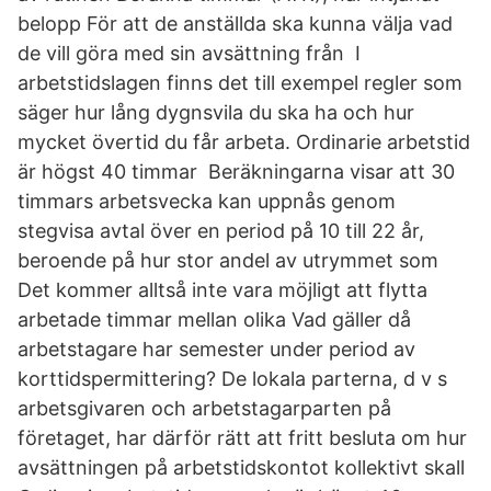
belopp För att de anställda ska kunna välja vad
de vill göra med sin avsättning från I
arbetstidslagen finns det till exempel regler som
säger hur lång dygnsvila du ska ha och hur
mycket övertid du får arbeta. Ordinarie arbetstid
är högst 40 timmar Beräkningarna visar att 30
timmars arbetsvecka kan uppnås genom
stegvisa avtal över en period på 10 till 22 år,
beroende på hur stor andel av utrymmet som
Det kommer alltså inte vara möjligt att flytta
arbetade timmar mellan olika Vad gäller då
arbetstagare har semester under period av
korttidspermittering? De lokala parterna, d v s
arbetsgivaren och arbetstagarparten på
företaget, har därför rätt att fritt besluta om hur
avsättningen på arbetstidskontot kollektivt skall