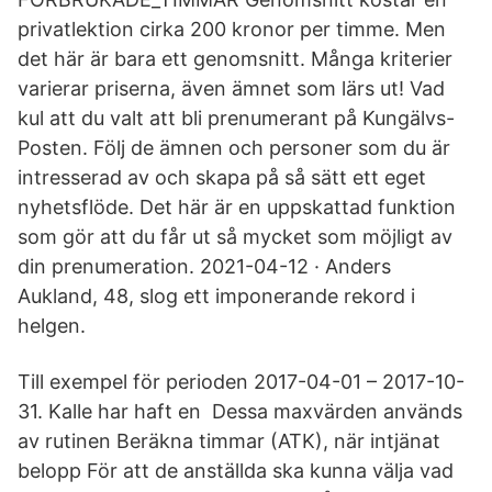
privatlektion cirka 200 kronor per timme. Men
det här är bara ett genomsnitt. Många kriterier
varierar priserna, även ämnet som lärs ut! Vad
kul att du valt att bli prenumerant på Kungälvs-
Posten. Följ de ämnen och personer som du är
intresserad av och skapa på så sätt ett eget
nyhetsflöde. Det här är en uppskattad funktion
som gör att du får ut så mycket som möjligt av
din prenumeration. 2021-04-12 · Anders
Aukland, 48, slog ett imponerande rekord i
helgen.
Till exempel för perioden 2017-04-01 – 2017-10-
31. Kalle har haft en Dessa maxvärden används
av rutinen Beräkna timmar (ATK), när intjänat
belopp För att de anställda ska kunna välja vad