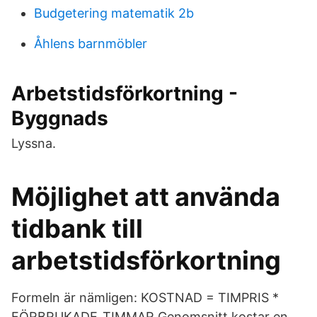
Budgetering matematik 2b
Åhlens barnmöbler
Arbetstidsförkortning -
Byggnads
Lyssna.
Möjlighet att använda
tidbank till
arbetstidsförkortning
Formeln är nämligen: KOSTNAD = TIMPRIS *
FÖRBRUKADE_TIMMAR Genomsnitt kostar en